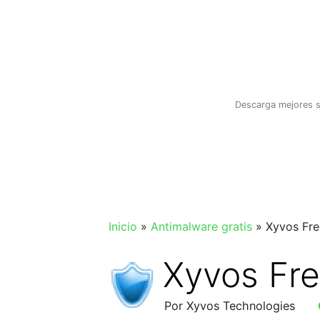
Saltar
al
contenido
Descarga mejores s
Inicio
»
Antimalware gratis
»
Xyvos Fre
Xyvos Fre
Por Xyvos Technologies