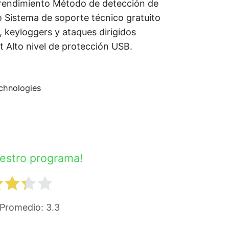
al rendimiento Método de detección de
 Sistema de soporte técnico gratuito
 keyloggers y ataques dirigidos
t Alto nivel de protección USB.
chnologies
uestro programa!
Promedio:
3.3