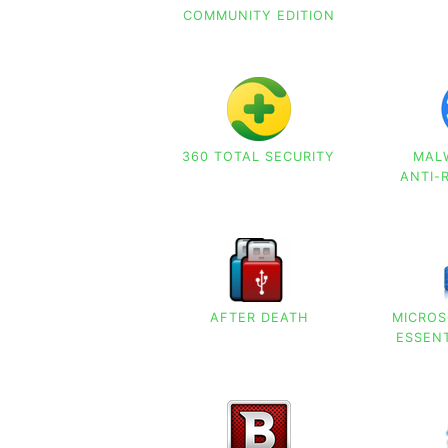
COMMUNITY EDITION
360 TOTAL SECURITY
MAL
ANTI
AFTER DEATH
MICROS
ESSENT