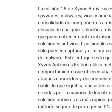
La edición 1.5 de Xyvos Antivirus 
spywares, malwares, virus y amena
consolidado de componentes antisp
eficacia de cualquier solución ant
que pueda ofrecer contra intrusio
soluciones antivirus tradicionales 
sólo pueden capturar y eliminar un
de malware. Este enfoque es lo que
Xyvos Anti-virus Edition utiliza m
comportamiento que ofrecen una s
ataques conocidos y desconocidos
fiable, lo que significa que usted e
creadas por la mayoría de los otr
solución antivirus es más rápida qu
método seguro de proteger su PC. 