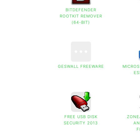
BITDEFENDER
ROOTKIT REMOVER
(64-BIT)
GESWALL FREEWARE
MICROS
ES
FREE USB DISK
ZONE
SECURITY 2013
AN
F