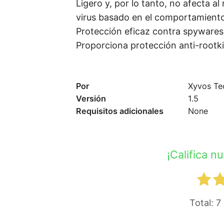
Ligero y, por lo tanto, no afecta 
virus basado en el comportamiento
Protección eficaz contra spywares,
Proporciona protección anti-rootki
Por
Xyvos Te
Versión
1.5
Requisitos adicionales
None
¡Califica n
Total:
7