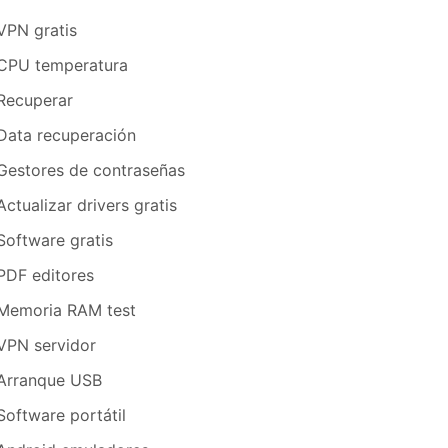
VPN gratis
CPU temperatura
Recuperar
Data recuperación
Gestores de contraseñas
Actualizar drivers gratis
Software gratis
PDF editores
Memoria RAM test
VPN servidor
Arranque USB
Software portátil