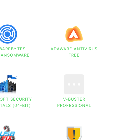
WAREBYTES
ADAWARE ANTIVIRUS
-RANSOMWARE
FREE
OFT SECURITY
V-BUSTER
IALS (64-BIT)
PROFESSIONAL