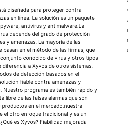
está diseñada para proteger contra
zas en línea. La solución es un paquete
yware, antivirus y antimalware.La
ivirus depende del grado de protección
nes y amenazas. La mayoría de las
se basan en el método de las firmas, que
 conjunto conocido de virus y otros tipos
 diferencia a Xyvos de otros sistemas.
étodos de detección basados en el
olución fiable contra amenazas y
. Nuestro programa es también rápido y
stá libre de las falsas alarmas que son
os productos en el mercado.nuestra
e el otro enfoque tradicional y es un
¿Qué es Xyvos? Fiabilidad mejorada