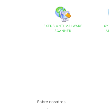
EXEDB ANTI MALWARE
XY
SCANNER
A
Sobre nosotros