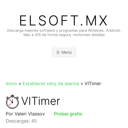
Saltar
al
ELSOFT.MX
contenido
Descarga mejores software y programas para Windows, Android,
Mac e iOS de forma segura, revisiones detallas
Menú
Inicio
»
Establecer reloj de alarma
»
VITimer
VITimer
Por Valeri Vlassov
Probar gratis
Descargas: 45