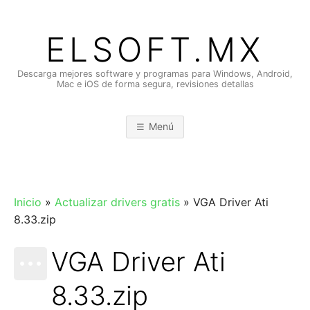
Saltar
al
ELSOFT.MX
contenido
Descarga mejores software y programas para Windows, Android,
Mac e iOS de forma segura, revisiones detallas
Menú
Inicio
»
Actualizar drivers gratis
»
VGA Driver Ati
8.33.zip
VGA Driver Ati
8.33.zip