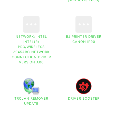
(WINDOWS 2000)
NETWORK: INTEL
BJ PRINTER DRIVER
INTEL(R)
CANON IP90
PRO/WIRELESS
3945ABG NETWORK
CONNECTION DRIVER
VERSION A00
TROJAN REMOVER
DRIVER BOOSTER
UPDATE