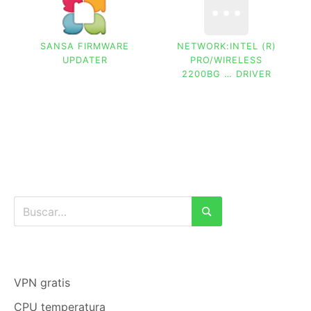
SANSA FIRMWARE
NETWORK:INTEL (R)
UPDATER
PRO/WIRELESS
2200BG … DRIVER
Buscar:
Buscar
VPN gratis
CPU temperatura