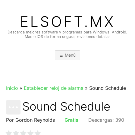
Saltar
al
ELSOFT.MX
contenido
Descarga mejores software y programas para Windows, Android,
Mac e iOS de forma segura, revisiones detallas
Menú
Inicio
»
Establecer reloj de alarma
»
Sound Schedule
Sound Schedule
Por Gordon Reynolds
Gratis
Descargas: 390