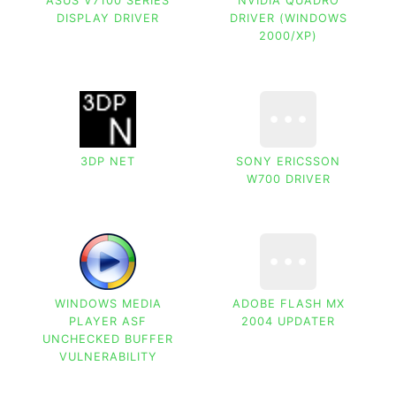
ASUS V7100 SERIES
NVIDIA QUADRO
DISPLAY DRIVER
DRIVER (WINDOWS
2000/XP)
3DP NET
SONY ERICSSON
W700 DRIVER
WINDOWS MEDIA
ADOBE FLASH MX
PLAYER ASF
2004 UPDATER
UNCHECKED BUFFER
VULNERABILITY