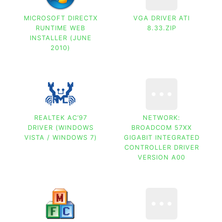
MICROSOFT DIRECTX
VGA DRIVER ATI
RUNTIME WEB
8.33.ZIP
INSTALLER (JUNE
2010)
REALTEK AC’97
NETWORK:
DRIVER (WINDOWS
BROADCOM 57XX
VISTA / WINDOWS 7)
GIGABIT INTEGRATED
CONTROLLER DRIVER
VERSION A00