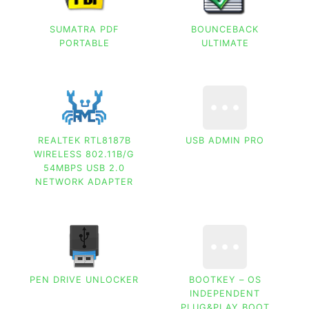
SUMATRA PDF
BOUNCEBACK
PORTABLE
ULTIMATE
REALTEK RTL8187B
USB ADMIN PRO
WIRELESS 802.11B/G
54MBPS USB 2.0
NETWORK ADAPTER
PEN DRIVE UNLOCKER
BOOTKEY – OS
INDEPENDENT
PLUG&PLAY BOOT