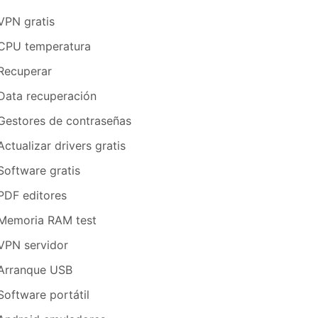
VPN gratis
CPU temperatura
Recuperar
Data recuperación
Gestores de contraseñas
Actualizar drivers gratis
Software gratis
PDF editores
Memoria RAM test
VPN servidor
Arranque USB
Software portátil