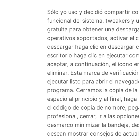
Sólo yo uso y decidió compartir c
funcional del sistema, tweakers y ut
gratuita para obtener una descarg
operativos soportados, activar el 
descargar haga clic en descargar c
escritorio haga clic en ejecutar co
aceptar, a continuación, el icono e
eliminar. Esta marca de verificació
ejecutar listo para abrir el navega
programa. Cerramos la copia de la 
espacio al principio y al final, haga
el código de copia de nombre, pegar
profesional, cerrar, ir a las opcio
desmarco minimizar la bandeja, des
desean mostrar consejos de actual