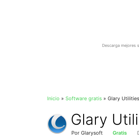
Saltar
al
contenido
Descarga mejores s
Inicio
»
Software gratis
»
Glary Utilitie
Glary Utili
Por Glarysoft
Gratis