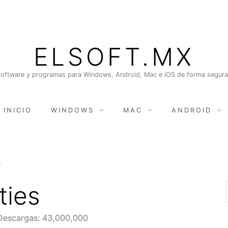
ELSOFT.MX
oftware y programas para Windows, Android, Mac e iOS de forma segura, 
INICIO
WINDOWS
MAC
ANDROID
s
ties
Descargas: 43,000,000