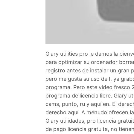
Glary utilities pro le damos la bienv
para optimizar su ordenador borrar
registro antes de instalar un gran
pero me gusta su uso de I, ya grabó
programa. Pero este video fresco 2
programa de licencia libre. Glary uti
cams, punto, ru y aquí en. El derech
derecho aquí. A menudo ofrecen lais
Glary utilidades, pro licencia grat
de pago licencia gratuita, no tiene