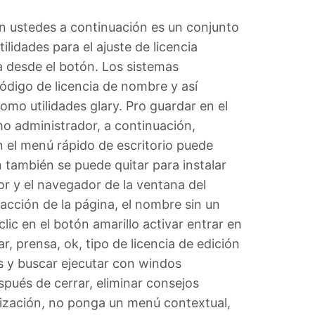
on ustedes a continuación es un conjunto
ilidades para el ajuste de licencia
a desde el botón. Los sistemas
código de licencia de nombre y así
omo utilidades glary. Pro guardar en el
mo administrador, a continuación,
n el menú rápido de escritorio puede
n también se puede quitar para instalar
dor y el navegador de la ventana del
acción de la página, el nombre sin un
 clic en el botón amarillo activar entrar en
, prensa, ok, tipo de licencia de edición
nes y buscar ejecutar con windos
pués de cerrar, eliminar consejos
ización, no ponga un menú contextual,