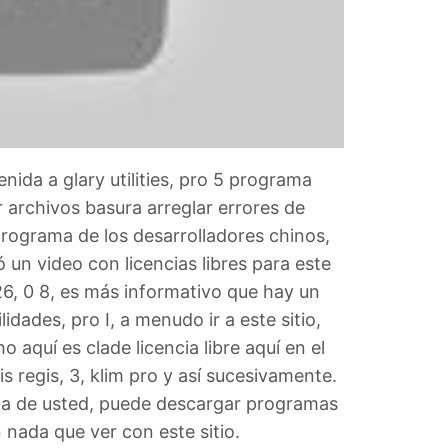
enida a glary utilities, pro 5 programa
 archivos basura arreglar errores de
 programa de los desarrolladores chinos,
 un video con licencias libres para este
6, 0 8, es más informativo que hay un
lidades, pro I, a menudo ir a este sitio,
o aquí es clade licencia libre aquí en el
 regis, 3, klim pro y así sucesivamente.
uita de usted, puede descargar programas
n nada que ver con este sitio.