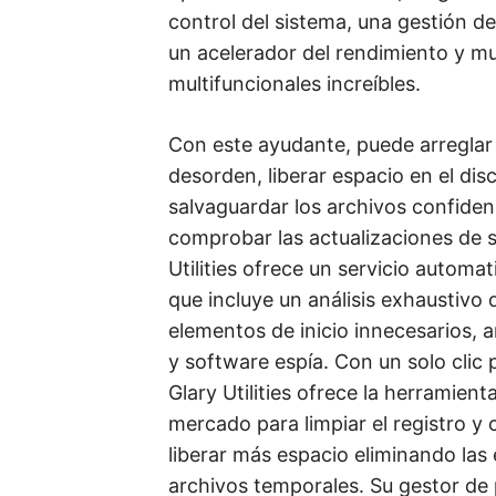
control del sistema, una gestión de
un acelerador del rendimiento y m
multifuncionales increíbles.
Con este ayudante, puede arreglar l
desorden, liberar espacio en el disc
salvaguardar los archivos confidenc
comprobar las actualizaciones de s
Utilities ofrece un servicio autom
que incluye un análisis exhaustivo
elementos de inicio innecesarios, a
y software espía. Con un solo clic 
Glary Utilities ofrece la herramient
mercado para limpiar el registro y 
liberar más espacio eliminando las 
archivos temporales. Su gestor de p