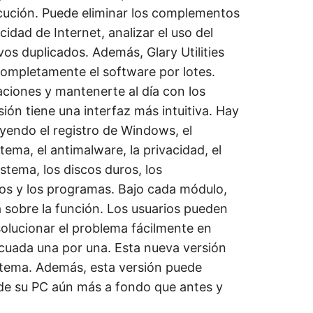
ecución. Puede eliminar los complementos
cidad de Internet, analizar el uso del
os duplicados. Además, Glary Utilities
 completamente el software por lotes.
ciones y mantenerte al día con los
ión tiene una interfaz más intuitiva. Hay
yendo el registro de Windows, el
stema, el antimalware, la privacidad, el
istema, los discos duros, los
vos y los programas. Bajo cada módulo,
a sobre la función. Los usuarios pueden
solucionar el problema fácilmente en
ecuada una por una. Esta nueva versión
istema. Además, esta versión puede
 de su PC aún más a fondo que antes y