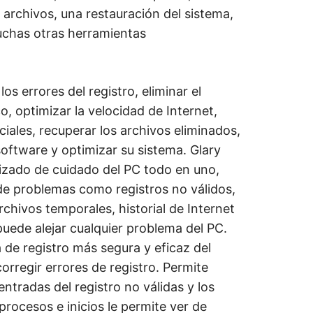
 archivos, una restauración del sistema,
uchas otras herramientas
os errores del registro, eliminar el
o, optimizar la velocidad de Internet,
iales, recuperar los archivos eliminados,
oftware y optimizar su sistema. Glary
atizado de cuidado del PC todo en uno,
 de problemas como registros no válidos,
rchivos temporales, historial de Internet
puede alejar cualquier problema del PC.
a de registro más segura y eficaz del
corregir errores de registro. Permite
entradas del registro no válidas y los
rocesos e inicios le permite ver de