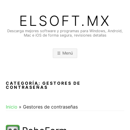
Saltar
al
ELSOFT.MX
contenido
Descarga mejores software y programas para Windows, Android,
Mac e iOS de forma segura, revisiones detallas
Menú
CATEGORÍA:
GESTORES DE
CONTRASEÑAS
Inicio
»
Gestores de contraseñas