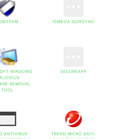
OBOSAM
IOMEGA QUIKSYNC
SOFT WINDOWS
SECUREAPP
ALICIOUS
ARE REMOVAL
TOOL
D ANTIVIRUS
TREND MICRO ANTI-