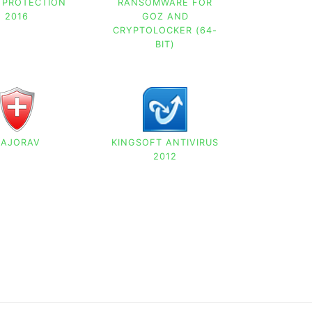
 PROTECTION
RANSOMWARE FOR
2016
GOZ AND
CRYPTOLOCKER (64-
BIT)
AJORAV
KINGSOFT ANTIVIRUS
2012