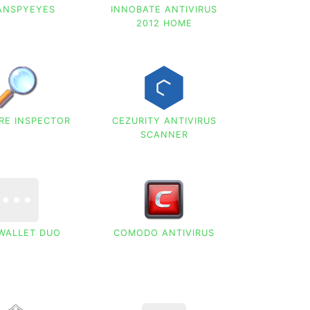
ANSPYEYES
INNOBATE ANTIVIRUS
2012 HOME
RE INSPECTOR
CEZURITY ANTIVIRUS
SCANNER
WALLET DUO
COMODO ANTIVIRUS