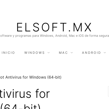
ELSOFT.MX
oftware y programas para Windows, Android, Mac e iOS de forma segura, 
INICIO
WINDOWS
MAC
ANDROID
ot Antivirus for Windows (64-bit)
ivirus for
64-bit)