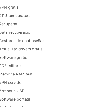
VPN gratis
CPU temperatura
Recuperar
Data recuperación
Gestores de contraseñas
Actualizar drivers gratis
Software gratis
PDF editores
Memoria RAM test
VPN servidor
Arranque USB
Software portátil