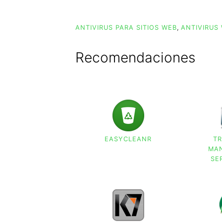
ANTIVIRUS PARA SITIOS WEB
,
ANTIVIRUS
Recomendaciones
EASYCLEANR
T
MA
SE