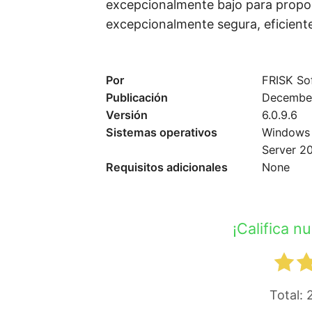
excepcionalmente bajo para propor
excepcionalmente segura, eficiente 
Por
FRISK So
Publicación
December
Versión
6.0.9.6
Sistemas operativos
Windows 
Server 2
Requisitos adicionales
None
¡Califica n
Total: