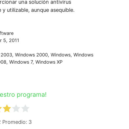
cionar una solución antivirus
y utilizable, aunque asequible.
ftware
 5, 2011
2003, Windows 2000, Windows, Windows
008, Windows 7, Windows XP
uestro programa!
2
Promedio:
3