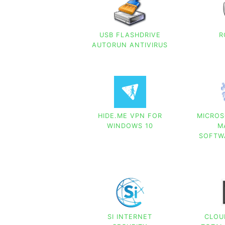
USB FLASHDRIVE
R
AUTORUN ANTIVIRUS
HIDE.ME VPN FOR
MICRO
WINDOWS 10
M
SOFTW
SI INTERNET
CLOU