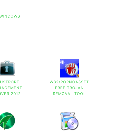
 WINDOWS
RUSTPORT
W32/PORNOASSET
NAGEMENT
FREE TROJAN
RVER 2012
REMOVAL TOOL