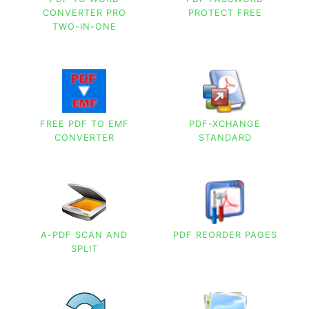
CONVERTER PRO
PROTECT FREE
TWO-IN-ONE
FREE PDF TO EMF
PDF-XCHANGE
CONVERTER
STANDARD
A-PDF SCAN AND
PDF REORDER PAGES
SPLIT