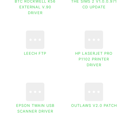
BTC ROCKWELL K56
THE SIMS 2 V1.0.0.971
EXTERNAL V.90
CD UPDATE
DRIVER
LEECH FTP
HP LASERJET PRO
P1102 PRINTER
DRIVER
EPSON TWAIN USB
OUTLAWS V2.0 PATCH
SCANNER DRIVER