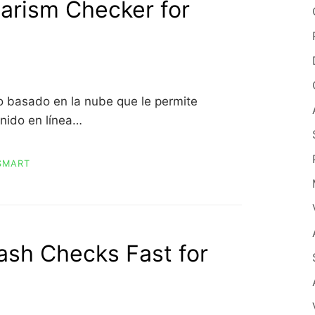
arism Checker for
io basado en la nube que le permite
enido en línea…
SMART
ash Checks Fast for