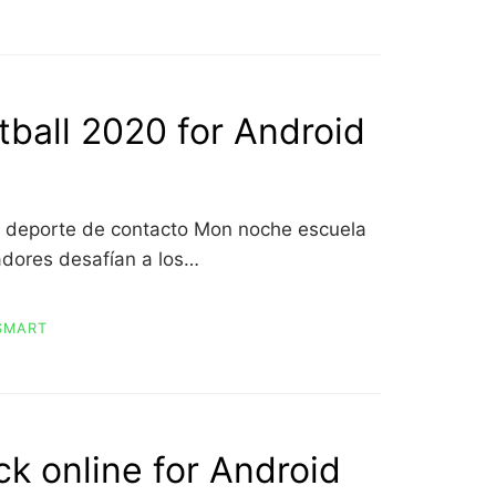
tball 2020 for Android
r! deporte de contacto Mon noche escuela
adores desafían a los…
SMART
ck online for Android