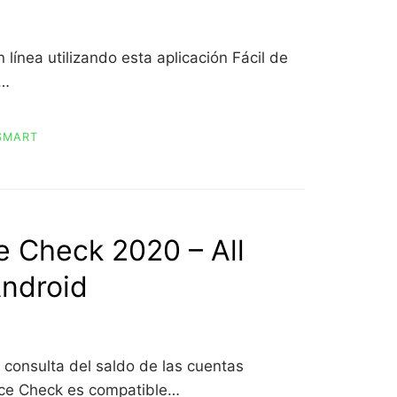
 línea utilizando esta aplicación Fácil de
y…
SMART
e Check 2020 – All
Android
consulta del saldo de las cuentas
nce Check es compatible…