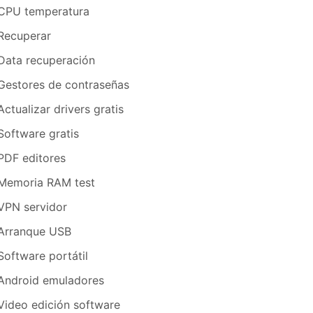
CPU temperatura
Recuperar
Data recuperación
Gestores de contraseñas
Actualizar drivers gratis
Software gratis
PDF editores
Memoria RAM test
VPN servidor
Arranque USB
Software portátil
Android emuladores
Video edición software