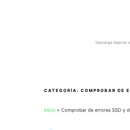
Saltar
al
contenido
Descarga mejores s
CATEGORÍA:
COMPROBAR DE E
Inicio
»
Comprobar de errores SSD y 