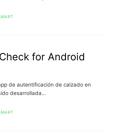
SMART
Check for Android
app de autentificación de calzado en
sido desarrollada…
SMART