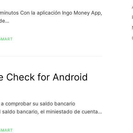
minutos Con la aplicación Ingo Money App,
 de…
SMART
e Check for Android
 a comprobar su saldo bancario
 saldo bancario, el miniestado de cuenta…
SMART