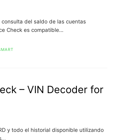
consulta del saldo de las cuentas
nce Check es compatible…
SMART
eck – VIN Decoder for
 y todo el historial disponible utilizando
os…