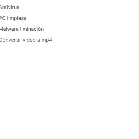
Antivirus
PC limpieza
Malware liminación
Convertir video a mp4