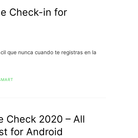
e Check-in for
cil que nunca cuando te registras en la
SMART
e Check 2020 – All
t for Android