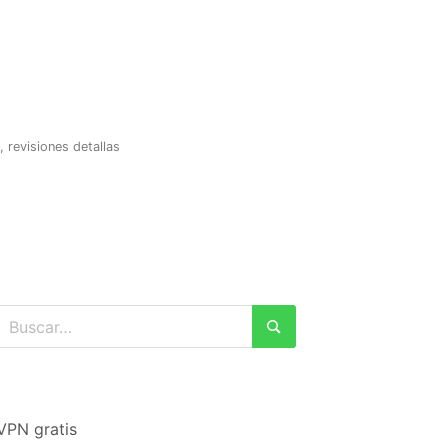
revisiones detallas
Buscar:
Buscar
VPN gratis