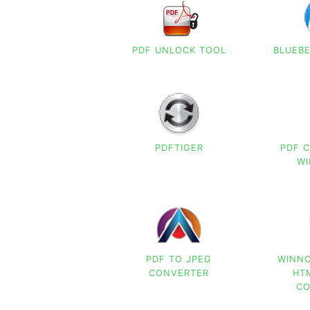
PDF UNLOCK TOOL
BLUEB
PDFTIGER
PDF 
W
PDF TO JPEG
WINNO
CONVERTER
HT
CO