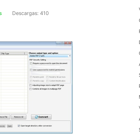
s
Descargas: 410