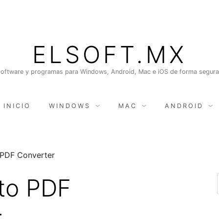
ELSOFT.MX
oftware y programas para Windows, Android, Mac e iOS de forma segura, 
INICIO
WINDOWS
MAC
ANDROID
 PDF Converter
to PDF
r