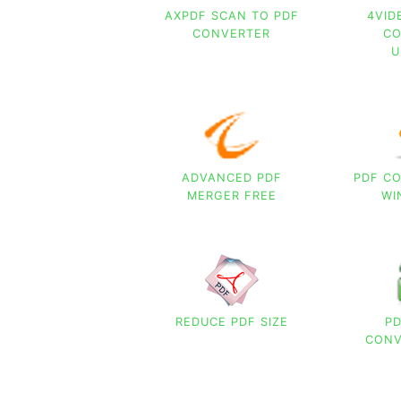
AXPDF SCAN TO PDF
4VID
CONVERTER
CO
U
ADVANCED PDF
PDF C
MERGER FREE
WI
REDUCE PDF SIZE
PD
CONV