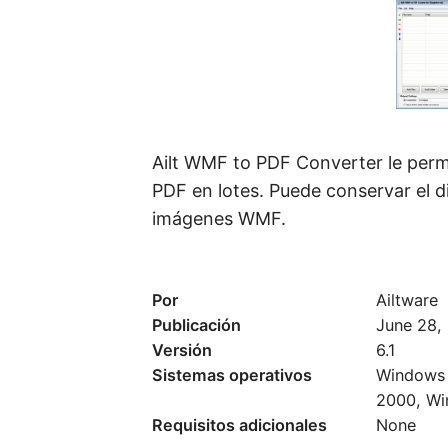
Ailt WMF to PDF Converter le per
PDF en lotes. Puede conservar el dis
imágenes WMF.
Por
Ailtware
Publicación
June 28,
Versión
6.1
Sistemas operativos
Windows 
2000, Wi
Requisitos adicionales
None