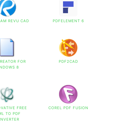
EAM REVU CAD
PDFELEMENT 6
CREATOR FOR
PDF2CAD
INDOWS 8
VATIVE FREE
COREL PDF FUSION
ML TO PDF
NVERTER