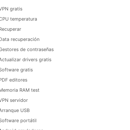
VPN gratis
CPU temperatura
Recuperar
Data recuperación
Gestores de contraseñas
Actualizar drivers gratis
Software gratis
PDF editores
Memoria RAM test
VPN servidor
Arranque USB
Software portátil