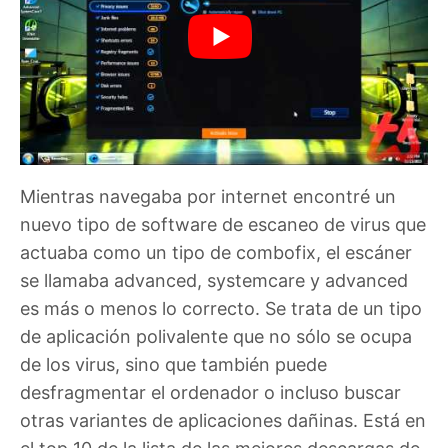
Mientras navegaba por internet encontré un
nuevo tipo de software de escaneo de virus que
actuaba como un tipo de combofix, el escáner
se llamaba advanced, systemcare y advanced
es más o menos lo correcto. Se trata de un tipo
de aplicación polivalente que no sólo se ocupa
de los virus, sino que también puede
desfragmentar el ordenador o incluso buscar
otras variantes de aplicaciones dañinas. Está en