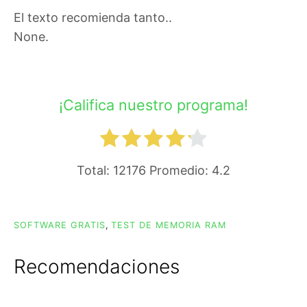
El texto recomienda tanto..
None.
¡Califica nuestro programa!
Total:
12176
Promedio:
4.2
SOFTWARE GRATIS
,
TEST DE MEMORIA RAM
Recomendaciones